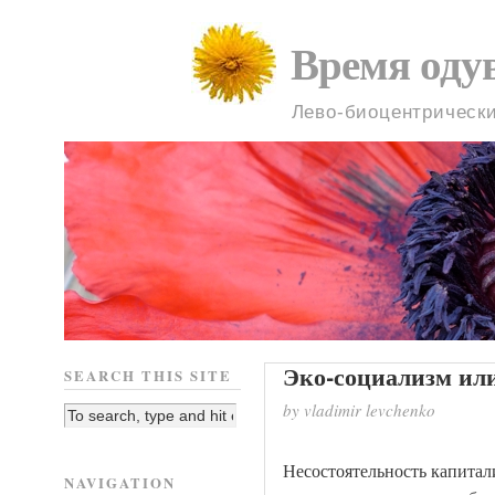
Время оду
Лево-биоцентрическ
Эко-социализм или
SEARCH THIS SITE
by vladimir levchenko
Несостоятельность капитал
NAVIGATION