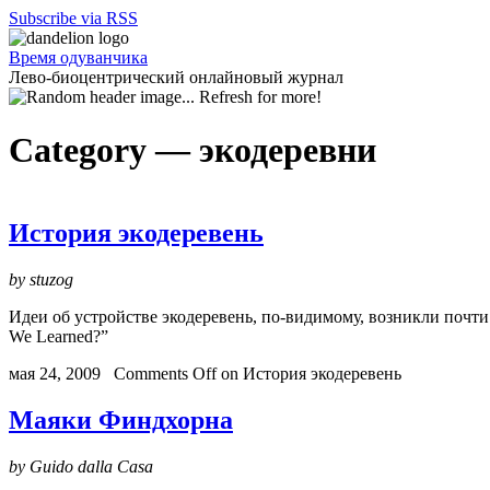
Subscribe via RSS
Время одуванчика
Лево-биоцентрический онлайновый журнал
Category —
экодеревни
История экодеревень
by stuzog
Идеи об устройстве экодеревень, по-видимому, возникли почти о
We Learned?”
мая 24, 2009
Comments Off
on История экодеревень
Маяки Финдхорна
by Guido dalla Casa