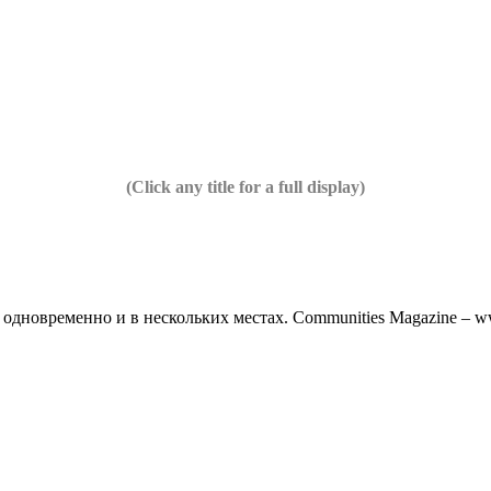
(Click any title for a full display)
дновременно и в нескольких местах. Communities Magazine – www.