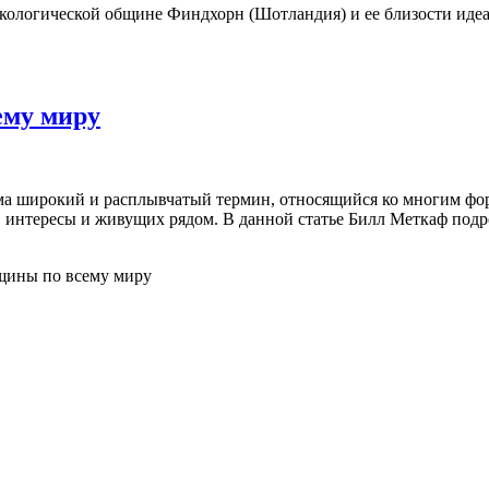
кологической общине Финдхорн (Шотландия) и ее близости идеа
ему миру
сьма широкий и расплывчатый термин, относящийся ко многим ф
, интересы и живущих рядом. В данной статье Билл Меткаф подр
ины по всему миру