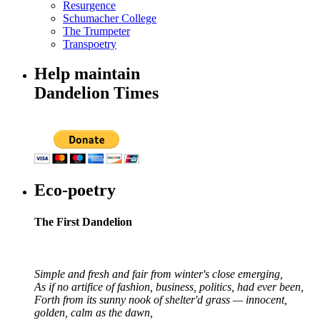
Resurgence
Schumacher College
The Trumpeter
Transpoetry
Help maintain
Dandelion Times
Eco-poetry
The First Dandelion
Simple and fresh and fair from winter's close emerging,
As if no artifice of fashion, business, politics, had ever been,
Forth from its sunny nook of shelter'd grass — innocent,
golden, calm as the dawn,