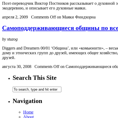
Поэт-переводчик Виктор Постников рассказывает о духовной э
экодеревню, и описывает его духовные маяки.
апреля 2, 2009
Comments Off
on Маяки Финдхорна
Самоподдерживающиеся общины по вс
by stuzog
Diggers and Dreamers 00/01 ‘Община’, или «комьюнити», – ве
дому и этнических групп до друзей, имеющих общее хозяйство
друзей.
августа 30, 2008
Comments Off
on Самоподдерживающиеся общ
Search This Site
Navigation
Home
About