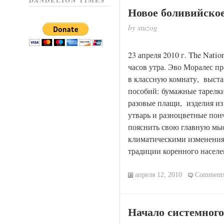
DANDELION TIMES
Новое боливийско
by stuzog
23 апреля 2010 г. The Natio
часов утра. Эво Моралес п
в классную комнату, выста
пособий: бумажные тарелки
разовые плащи, изделия из
утварь и разноцветные понч
пояснить свою главную мыс
климатическими изменения
традиции коренного населе
апреля 12, 2010
Comments
Начало системного