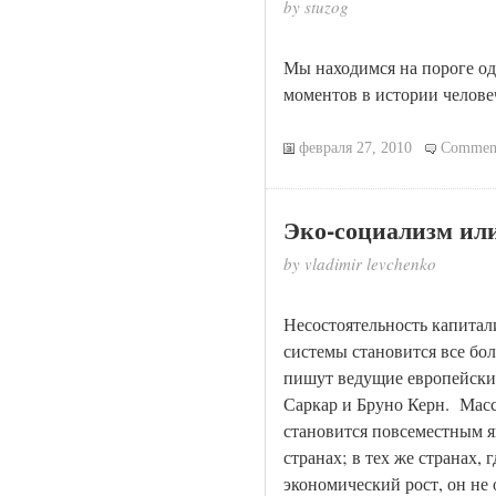
by stuzog
Мы находимся на пороге од
моментов в истории челове
февраля 27, 2010
Comment
Эко-социализм или
by vladimir levchenko
Несостоятельность капитал
системы становится все бол
пишут ведущие европейски
Саркар и Бруно Керн. Масс
становится повсеместным 
странах; в тех же странах, 
экономический рост, он не 