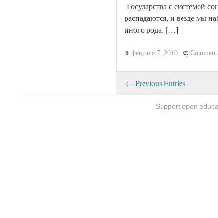
Государства с системой со
распадаются, и везде мы на
иного рода. […]
февраля 7, 2010
Comments
← Previous Entries
Support
open educa