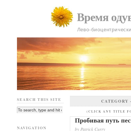
Время оду
Лево-биоцентрическ
SEARCH THIS SITE
CATEGORY
(CLICK ANY TITLE F
Пробивая путь пе
NAVIGATION
by Patrick Curry