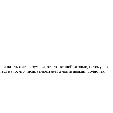
и и начать жить разумной, ответственной жизнью, потому как
ься на то, что лисица перестанет душить цыплят. Точно так