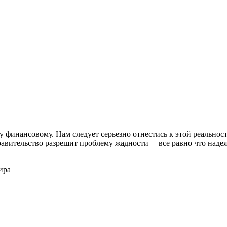
финансовому. Нам следует серьезно отнестись к этой реальност
авительство разрешит проблему жадности – все равно что надеят
ира