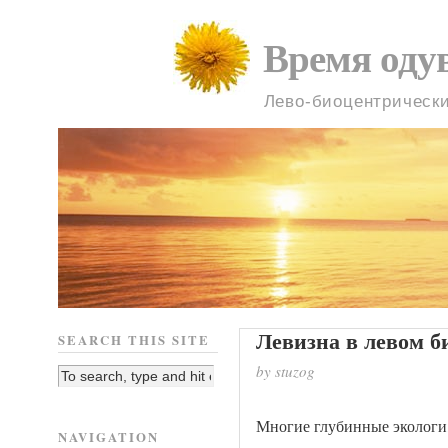
Время оду
Лево-биоцентрическ
Левизна в левом б
SEARCH THIS SITE
by stuzog
Многие глубинные экологи,
NAVIGATION