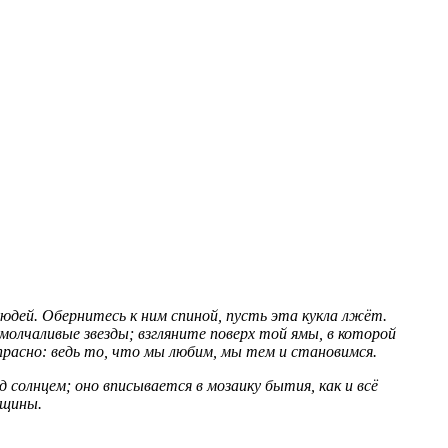
юдей. Обернитесь к ним спиной, пусть эта кукла лжёт.
молчаливые звезды; взгляните поверх той ямы, в которой
апрасно: ведь то, что мы любим, мы тем и становимся.
д солнцем; оно вписывается в мозаику бытия, как и всё
нщины.