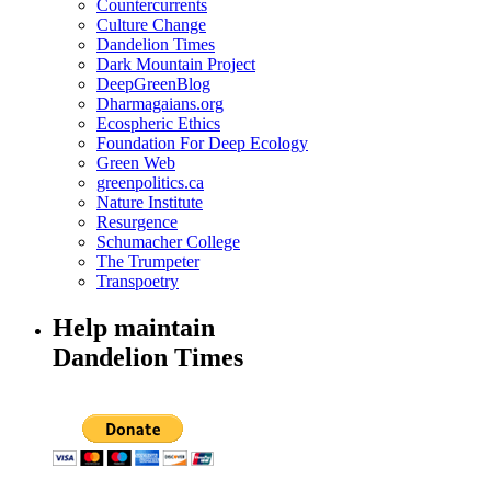
Countercurrents
Culture Change
Dandelion Times
Dark Mountain Project
DeepGreenBlog
Dharmagaians.org
Ecospheric Ethics
Foundation For Deep Ecology
Green Web
greenpolitics.ca
Nature Institute
Resurgence
Schumacher College
The Trumpeter
Transpoetry
Help maintain
Dandelion Times