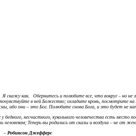
Я скажу как. Обернитесь и полюбите все, что вокруг – но не л
 почувствуйте в ней Божество; охладите кровь, посмотрите на 
ны, ибо они – это Бог. Полюбите снова Бога, и это будет не н
у бедного, несчастного, кукольного человечества есть место по
человеком; Теперь вы родились от скалы и воздуха – не от же
–
Робинсон Джефферс