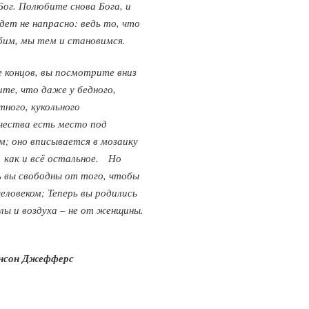
Бог. Полюбите снова Бога, и
дет не напрасно: ведь то, что
им, мы тем и становимся.
е концов, вы посмотрите вниз
ите, что даже у бедного,
тного, кукольного
чества есть место под
м; оно вписывается в мозаику
 как и всё остальное. Но
 вы свободны от того, чтобы
еловеком; Теперь вы родились
лы и воздуха – не от женщины.
нсон Джефферс