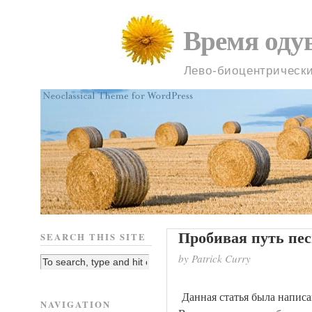
Время оду
Лево-биоцентрическ
Пробивая путь пе
SEARCH THIS SITE
by Patrick Curry
Данная статья была написа
NAVIGATION