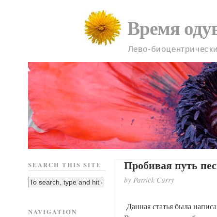
Время оду
Лево-биоцентрическ
Пробивая путь пе
SEARCH THIS SITE
by Patrick Curry
Данная статья была написа
NAVIGATION