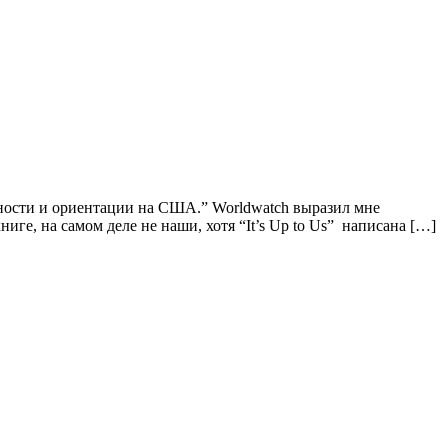
чности и ориентации на США.” Worldwatch выразил мне
иге, на самом деле не наши, хотя “It’s Up to Us” написана […]