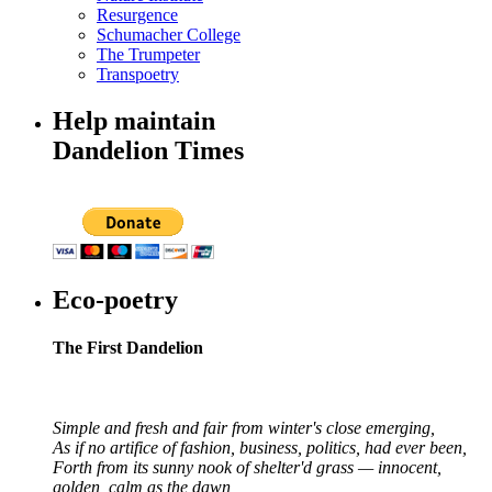
Resurgence
Schumacher College
The Trumpeter
Transpoetry
Help maintain
Dandelion Times
Eco-poetry
The First Dandelion
Simple and fresh and fair from winter's close emerging,
As if no artifice of fashion, business, politics, had ever been,
Forth from its sunny nook of shelter'd grass — innocent,
golden, calm as the dawn,