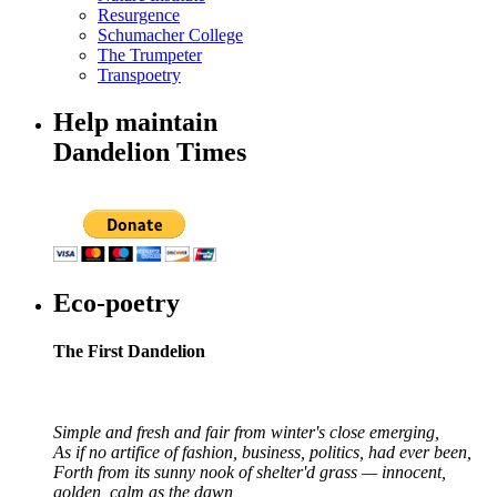
Resurgence
Schumacher College
The Trumpeter
Transpoetry
Help maintain
Dandelion Times
Eco-poetry
The First Dandelion
Simple and fresh and fair from winter's close emerging,
As if no artifice of fashion, business, politics, had ever been,
Forth from its sunny nook of shelter'd grass — innocent,
golden, calm as the dawn,