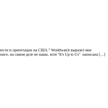
чности и ориентации на США.” Worldwatch выразил мне
иге, на самом деле не наши, хотя “It’s Up to Us” написана […]