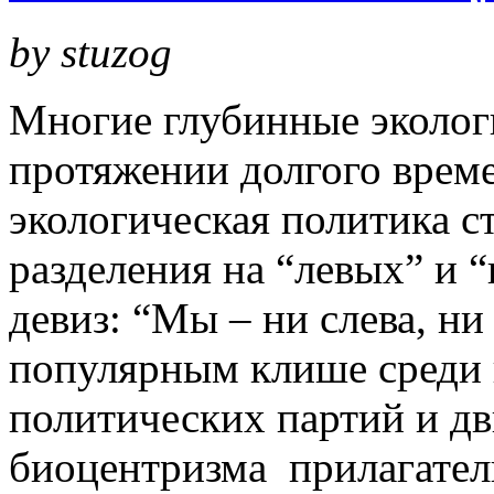
by stuzog
Многие глубинные экологи
протяжении долгого врем
экологическая политика 
разделения на “левых” и 
девиз: “Мы – ни слева, ни
популярным клише среди 
политических партий и д
биоцентризма прилагатель