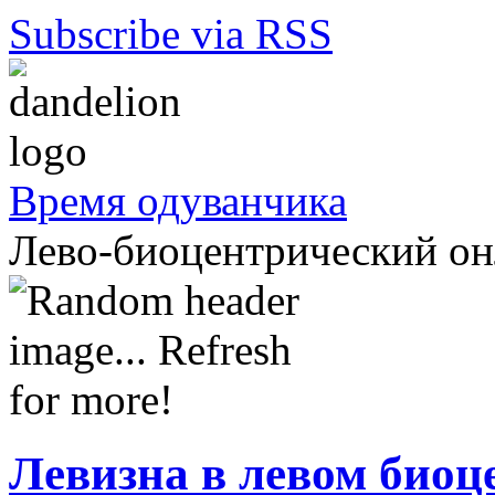
Subscribe via RSS
Время одуванчика
Лево-биоцентрический о
Левизна в левом биоц