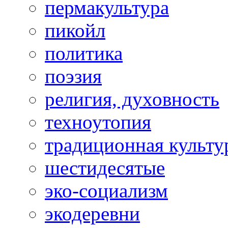
пермакультура
пикойл
политика
поэзия
религия, духовность
техноутопия
традиционная культу
шестидесятые
эко-социализм
экодеревни