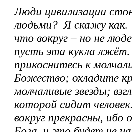
Люди цивилизации стон
людьми? Я скажу как.
что вокруг – но не люд
пусть эта кукла лжёт.
прикоснитесь к молчали
Божество; охладите кр
молчаливые звезды; взг
которой сидит челов
вокруг прекрасны, ибо 
Бога, и это будет не н