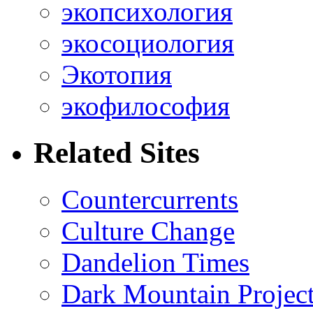
экопсихология
экосоциология
Экотопия
экофилософия
Related Sites
Countercurrents
Culture Change
Dandelion Times
Dark Mountain Projec