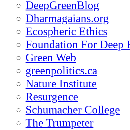
DeepGreenBlog
Dharmagaians.org
Ecospheric Ethics
Foundation For Deep 
Green Web
greenpolitics.ca
Nature Institute
Resurgence
Schumacher College
The Trumpeter