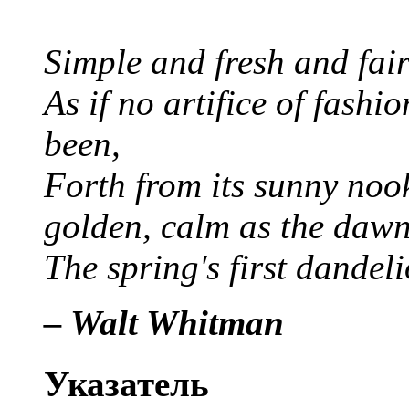
Simple and fresh and fair
As if no artifice of fashio
been,
Forth from its sunny nook
golden, calm as the dawn
The spring's first dandeli
– Walt Whitman
Указатель