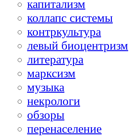
капитализм
коллапс системы
контркультура
левый биоцентризм
литература
марксизм
музыка
некрологи
обзоры
перенаселение