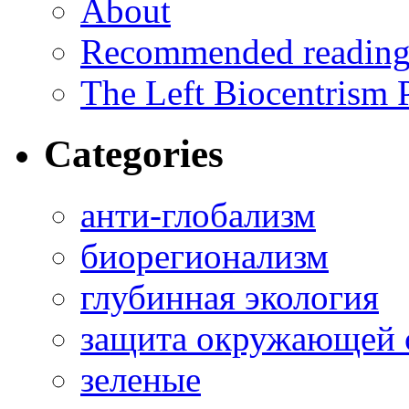
About
Recommended readin
The Left Biocentrism 
Categories
анти-глобализм
биорегионализм
глубинная экология
защита окружающей 
зеленые