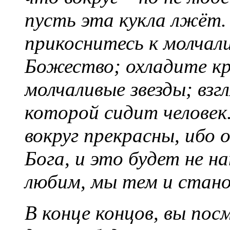
пусть эта кукла лжёт.
прикоснитесь к молчали
Божество; охладите кр
молчаливые звезды; взг
которой сидит челов
вокруг прекрасны, ибо 
Бога, и это будет не н
любим, мы тем и стано
В конце концов, вы пос