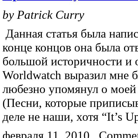
by Patrick Curry
Данная статья была напис
конце концов она была отв
большой историчности и
Worldwatch выразил мне б
любезно упомянул о моей 
(Песни, которые приписыв
деле не наши, хотя “It’s 
февраля 11, 2010
Commen