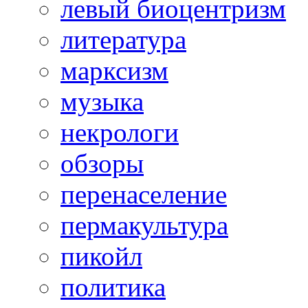
левый биоцентризм
литература
марксизм
музыка
некрологи
обзоры
перенаселение
пермакультура
пикойл
политика