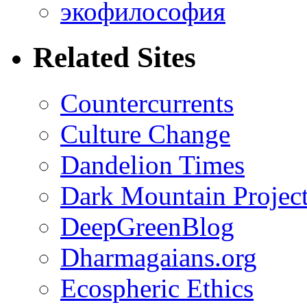
экофилософия
Related Sites
Countercurrents
Culture Change
Dandelion Times
Dark Mountain Projec
DeepGreenBlog
Dharmagaians.org
Ecospheric Ethics