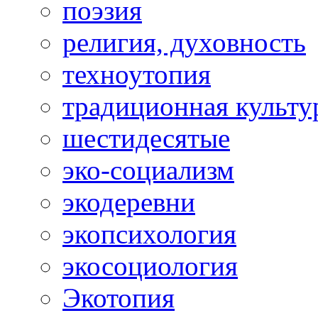
поэзия
религия, духовность
техноутопия
традиционная культу
шестидесятые
эко-социализм
экодеревни
экопсихология
экосоциология
Экотопия