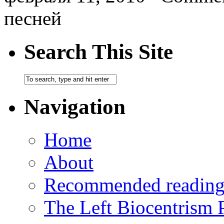
песней
Search This Site
Navigation
Home
About
Recommended readin
The Left Biocentrism 