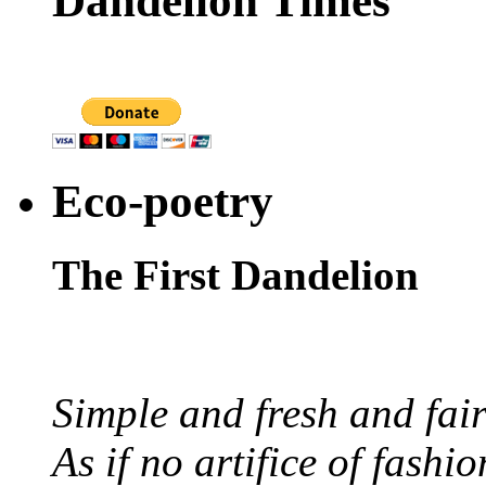
Dandelion Times
Eco-poetry
The First Dandelion
Simple and fresh and fair
As if no artifice of fashio