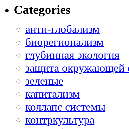
Categories
анти-глобализм
биорегионализм
глубинная экология
защита окружающей 
зеленые
капитализм
коллапс системы
контркультура