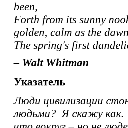
been,
Forth from its sunny nook
golden, calm as the dawn
The spring's first dandeli
– Walt Whitman
Указатель
Люди цивилизации стон
людьми? Я скажу как.
что вокруг – но не люд