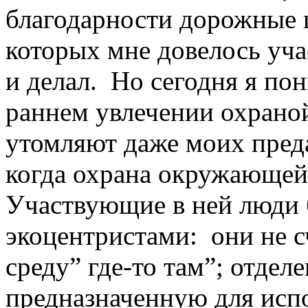
благодарности дорожные п
которых мне довелось участ
и делал. Но сегодня я по
раннем увлечении охрано
утомляют даже моих пред
когда охрана окружающей
Участвующие в ней люди б
экоцентристами: они не
среду” где-то там”; отдел
предназначенную для исп