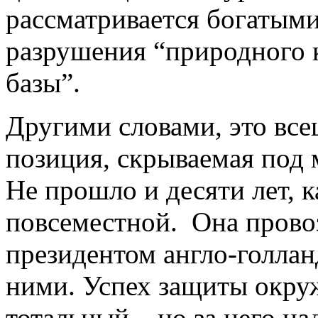
рассматривается богатыми,
разрушения “природного к
базы”.
Другими словами, это все
позиция, скрываемая под
Не прошло и десяти лет, к
повсеместной. Она пров
президентом англо-голлан
ними. Успех защиты окр
тотальный – но за него н