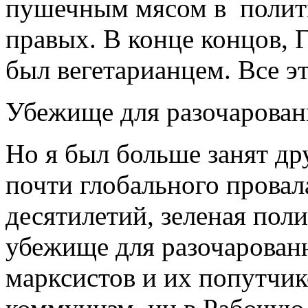
пушечным мясом в полити
правых. В конце концов, 
был вегетарианцем. Все э
Убежище для разочарован
Но я был больше занят др
почти глобального провал
десятилетий, зеленая пол
убежище для разочарованн
марксистов и их попутчик