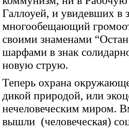
коммунизм, ни в Рабочую
Галлоуей, и увидевших в 
многообещающий громоотв
своими знаменами “Остан
шарфами в знак солидарно
новую струю.
Теперь охрана окружающе
дикой природой, или эко
нечеловеческим миром. Вм
вышли (человеческая) соц