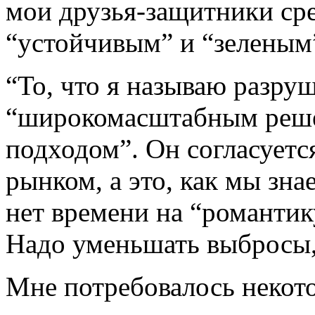
мои друзья-защитники ср
“устойчивым” и “зеленым
“То, что я называю разру
“широкомасштабным реш
подходом”. Он согласуетс
рынком, а это, как мы зна
нет времени на “романтик
Надо уменьшать выбросы, 
Мне потребовалось некото