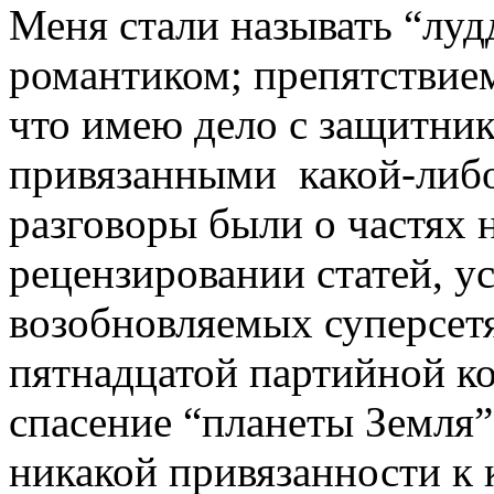
Меня стали называть “луд
романтиком; препятствием
что имею дело с защитни
привязанными какой-либо
разговоры были о частях 
рецензировании статей, у
возобновляемых суперсетя
пятнадцатой партийной к
спасение “планеты Земля”
никакой привязанности к 