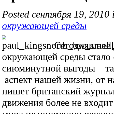
Posted сентября 19, 2010 
окружающей среды
Сегодняшнее 
окружающей среды стало 
сиюминутной выгоды – так
аспект нашей жизни, от н
пишет британский журнал
движения более не входит
мира от постоянно расш