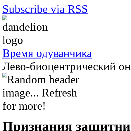
Subscribe via RSS
Время одуванчика
Лево-биоцентрический о
Признания защитни