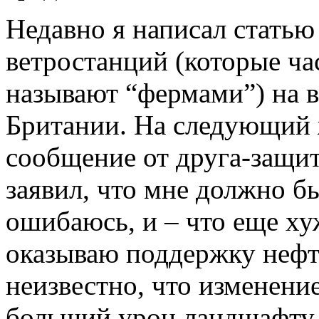
Недавно я написал стать
ветростанций (которые ча
называют “фермами”) на 
Британии. На следующий 
сообщение от друга-защи
заявил, что мне должно бы
ошибаюсь, и – что еще ху
оказываю поддержку нефт
неизвестно, что изменени
больший урон ландшафту, 