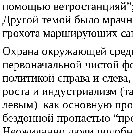
помощью ветростанцияй”; 
Другой темой было мрачн
грохота марширующих сап
Охрана окружающей среды
первоначальной чистой фо
политикой справа и слева
роста и индустриализм (
левым) как основную про
бездонной пропастью “пр
Неожиданно люди подобн