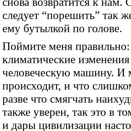
снова возвратится к нам.
следует “порешить” так же
ему бутылкой по голове.
Поймите меня правильно: 
климатические изменения
человеческую машину. И м
происходит, и что слишко
разве что смягчать наихуд
также уверен, так это в т
и дары цивилизации наст