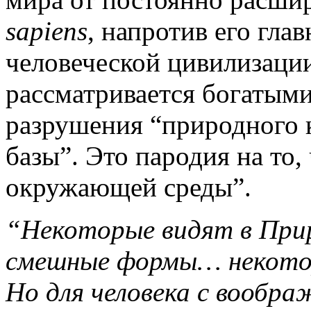
sapiens
, напротив его гла
человеческой цивилизации
рассматривается богатыми,
разрушения “природного к
базы”. Это пародия на то,
окружающей среды”.
“Некоторые видят в Прир
смешные формы… некотор
Но для человека с вообр