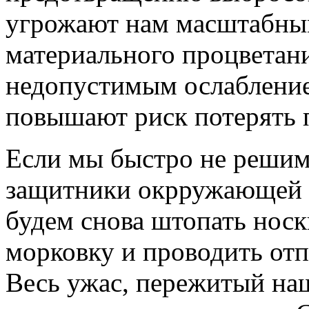
угрожают нам масштабны
материального процветан
недопустимым ослабление
повышают риск потерять 
Если мы быстро не решим 
защитники окрружающей с
будем снова штопать нос
морковку и проводить от
Весь ужас, пережитый на