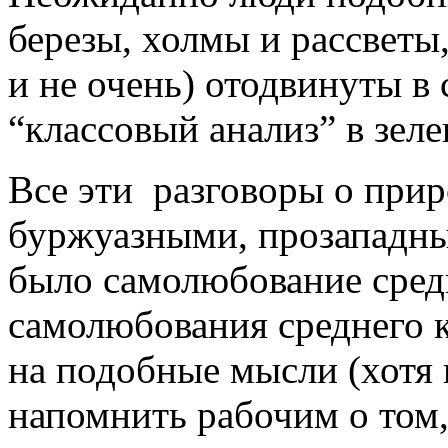
березы, холмы и рассветы
и не очень) отодвинуты в 
“классовый анализ” в зел
Все эти разговоры о прир
буржуазными, прозападны
было самолюбование средн
самолюбования среднего к
на подобные мысли (хотя 
напомнить рабочим о том,