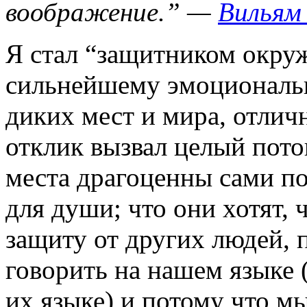
воображение.” —
Вильям
Я стал “защитником окру
сильнейшему эмоциональ
диких мест и мира, отличн
отклик вызвал целый поток
места драгоценны сами по
для души; что они хотят,
защиту от других людей, 
говорить на нашем языке (
их языке),и потому что м