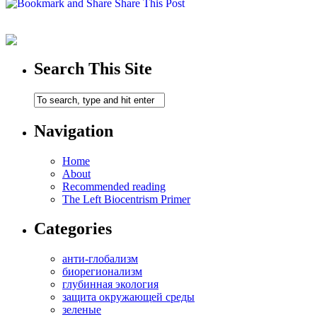
Share This Post
Search This Site
Navigation
Home
About
Recommended reading
The Left Biocentrism Primer
Categories
анти-глобализм
биорегионализм
глубинная экология
защита окружающей среды
зеленые