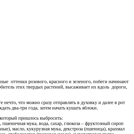
ные оттенки розового, красного и зеленого, побеги начинают
битель этих твердых растений, высаживает их вдоль дороги,
е нечто, что можно сразу отправлять в духовку и далее в рот
дать два-три года, затем начать кушать яблоки.
 который пришлось выбросить:
 пшеничная мука, вода, сахар, глюкоза – фруктозный сироп
ные), масло, кукурузная мука, декстроза (пшеница), крахмал