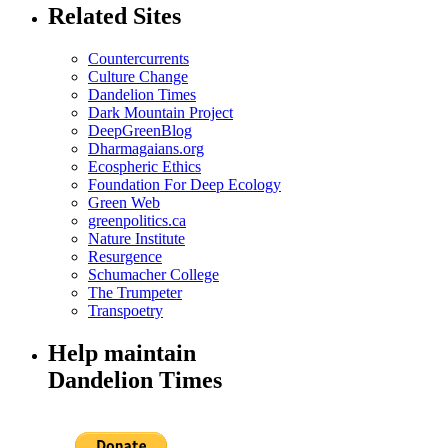
Related Sites
Countercurrents
Culture Change
Dandelion Times
Dark Mountain Project
DeepGreenBlog
Dharmagaians.org
Ecospheric Ethics
Foundation For Deep Ecology
Green Web
greenpolitics.ca
Nature Institute
Resurgence
Schumacher College
The Trumpeter
Transpoetry
Help maintain
Dandelion Times